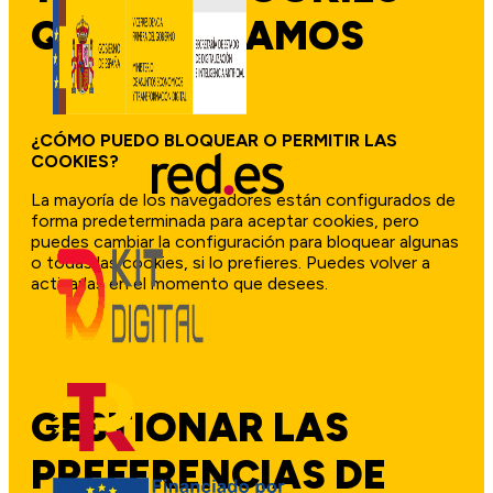
QUE UTILIZAMOS
¿CÓMO PUEDO BLOQUEAR O PERMITIR LAS
COOKIES?
La mayoría de los navegadores están configurados de
forma predeterminada para aceptar cookies, pero
puedes cambiar la configuración para bloquear algunas
o todas las cookies, si lo prefieres. Puedes volver a
activarlas en el momento que desees.
GESTIONAR LAS
PREFERENCIAS DE