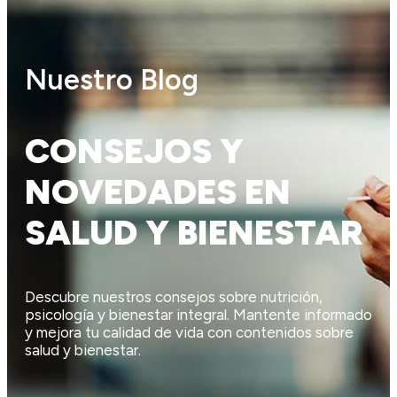
Nuestro Blog
CONSEJOS Y
NOVEDADES EN
SALUD Y BIENESTAR
Descubre nuestros consejos sobre nutrición,
psicología y bienestar integral. Mantente informado
y mejora tu calidad de vida con contenidos sobre
salud y bienestar.