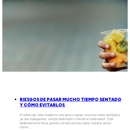
RIESGOS DE PASAR MUCHO TIEMPO SENTADO
Y CÓMO EVITARLOS
El estilo de vida moderno nos lleva a pasar muchas horas sentados,
ya sea trabajando, viendo televisión o frente al ordenador. Este
sedentarismo tiene graves consecuencias para nuestra salud,
como…